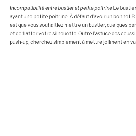
Incompatibilité entre bustier et petite poitrine
Le bustie
ayant une petite poitrine. À défaut d’avoir un bonnet B o
est que vous souhaitiez mettre un bustier, quelques p
et de flatter votre silhouette. Outre l’astuce des cous
push-up, cherchez simplement à mettre joliment en val