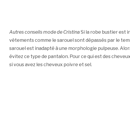
Autres conseils mode de Cristina
Si la robe bustier est 
vêtements comme le sarouel sont dépassés par le temps
sarouel est inadapté à une morphologie pulpeuse. Alors
évitez ce type de pantalon. Pour ce qui est des cheveux
si vous avez les cheveux poivre et sel.