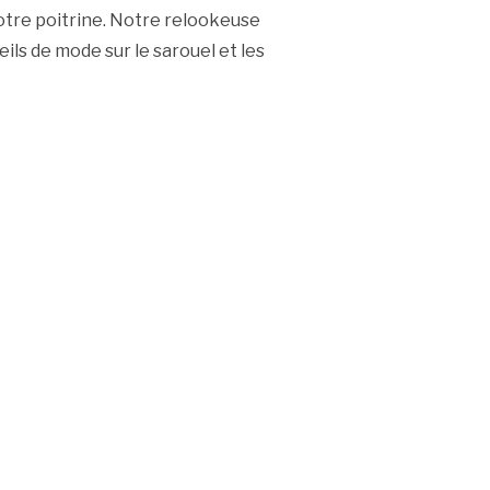
 votre poitrine. Notre relookeuse
ls de mode sur le sarouel et les