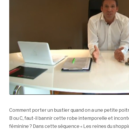
Comment porter un bustier quand on a une petite poitr
B ou C, faut-il bannir cette robe intemporelle et incon
féminine ? Dans cette séquence « Les reines du shoppin