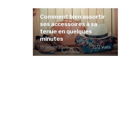
Comment bien assortir
ses accessoires à sa
tenue en quelques
minutes
19 janvier 2026
3172 Vues