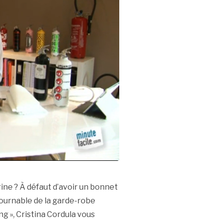
ine ? À défaut d’avoir un bonnet
tournable de la garde-robe
g », Cristina Cordula vous