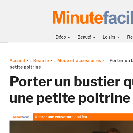
Déco
Beauté
Loisirs
Re
Accueil
>
Beauté
>
Mode et accessoires
>
Porter un 
petite poitrine
Porter un bustier 
une petite poitrine