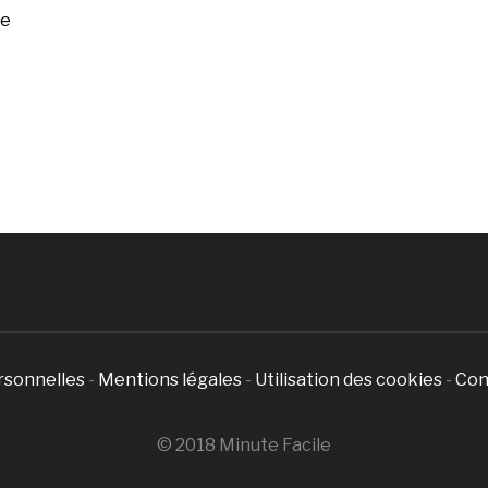
ée
rsonnelles
-
Mentions légales
-
Utilisation des cookies
-
Con
© 2018 Minute Facile