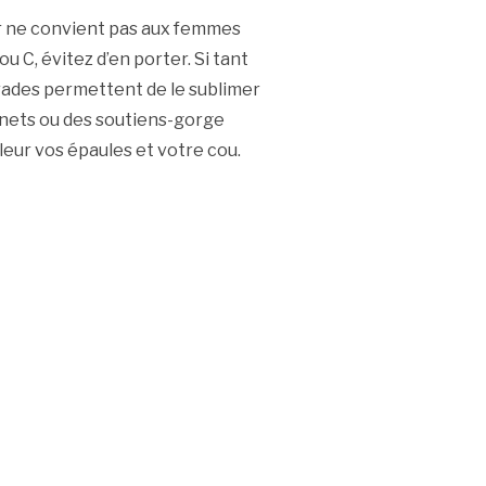
r ne convient pas aux femmes
u C, évitez d’en porter. Si tant
arades permettent de le sublimer
sinets ou des soutiens-gorge
eur vos épaules et votre cou.