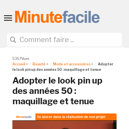
Toggle
sidebar
&
navigation
5367Vues
Accueil
>
Beauté
>
Mode et accessoires
>
Adopter
le look pin up des années 50 : maquillage et tenue
Adopter le look pin up
des années 50 :
maquillage et tenue