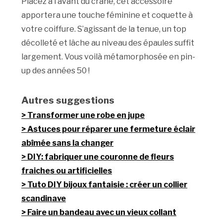
Placez à l’avant du crâne, cet accessoire
apportera une touche féminine et coquette à
votre coiffure. S’agissant de la tenue, un top
décolleté et lâche au niveau des épaules suffit
largement. Vous voilà métamorphosée en pin-
up des années 50 !
Autres suggestions
Transformer une robe en jupe
Astuces pour réparer une fermeture éclair
abîmée sans la changer
DIY: fabriquer une couronne de fleurs
fraiches ou artificielles
Tuto DIY bijoux fantaisie : créer un collier
scandinave
Faire un bandeau avec un vieux collant