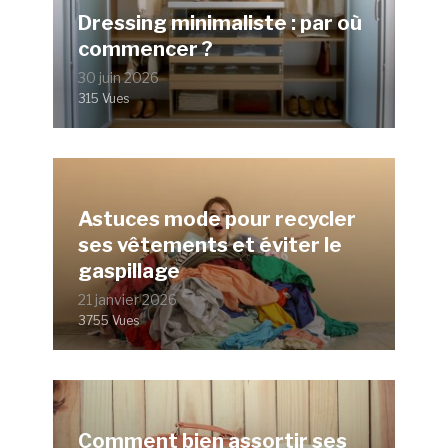
Dressing minimaliste : par où
commencer ?
30 juin 2026
315 Vues
Astuces mode pour recycler
ses vêtements et éviter le
gaspillage
21 janvier 2026
3755 Vues
Comment bien assortir ses