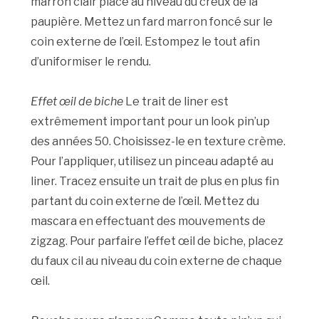
marron clair placé au niveau du creux de la
paupière. Mettez un fard marron foncé sur le
coin externe de l’œil. Estompez le tout afin
d’uniformiser le rendu.
Effet œil de biche
Le trait de liner est
extrêmement important pour un look pin’up
des années 50. Choisissez-le en texture crème.
Pour l’appliquer, utilisez un pinceau adapté au
liner. Tracez ensuite un trait de plus en plus fin
partant du coin externe de l’œil. Mettez du
mascara en effectuant des mouvements de
zigzag. Pour parfaire l’effet œil de biche, placez
du faux cil au niveau du coin externe de chaque
œil.