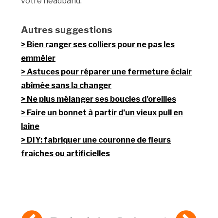
votre headband.
Autres suggestions
Bien ranger ses colliers pour ne pas les
emmêler
Astuces pour réparer une fermeture éclair
abîmée sans la changer
Ne plus mélanger ses boucles d’oreilles
Faire un bonnet à partir d’un vieux pull en
laine
DIY: fabriquer une couronne de fleurs
fraiches ou artificielles