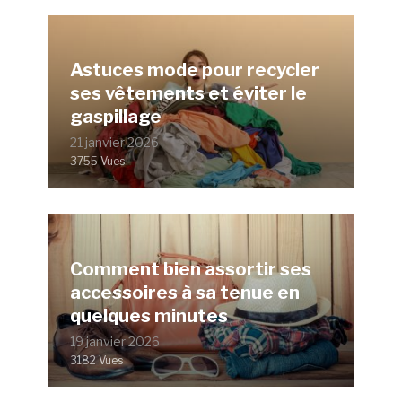
Astuces mode pour recycler
ses vêtements et éviter le
gaspillage
21 janvier 2026
3755 Vues
Comment bien assortir ses
accessoires à sa tenue en
quelques minutes
19 janvier 2026
3182 Vues