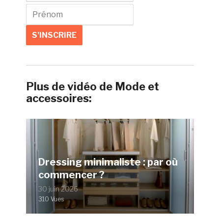
Plus de vidéo de Mode et
accessoires:
Dressing minimaliste : par où
commencer ?
30 juin 2026
310 Vues