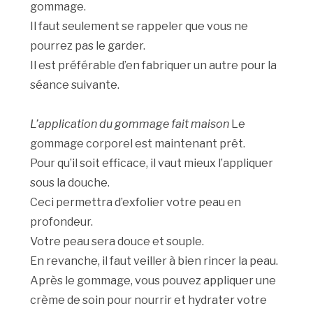
gommage.
Il faut seulement se rappeler que vous ne
pourrez pas le garder.
Il est préférable d’en fabriquer un autre pour la
séance suivante.
L’application du gommage fait maison
Le
gommage corporel est maintenant prêt.
Pour qu’il soit efficace, il vaut mieux l’appliquer
sous la douche.
Ceci permettra d’exfolier votre peau en
profondeur.
Votre peau sera douce et souple.
En revanche, il faut veiller à bien rincer la peau.
Après le gommage, vous pouvez appliquer une
crème de soin pour nourrir et hydrater votre