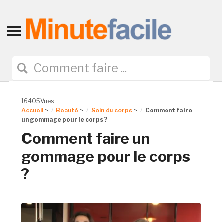
Toggle
sidebar
&
navigation
16405Vues
Accueil
>
Beauté
>
Soin du corps
>
Comment faire
un gommage pour le corps ?
Comment faire un
gommage pour le corps
?