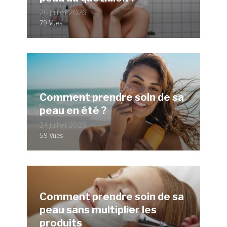
26 juillet 2026
79 Vues
Comment prendre soin de sa
peau en été ?
24 juillet 2026
59 Vues
Comment prendre soin de sa
peau sans multiplier les
produits