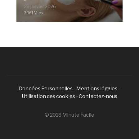
29 janvier 2026
2061 Vues
Données Personnelles
-
Mentions légales
-
Utilisation des cookies
-
Contactez-nous
© 2018 Minute Facile