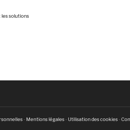
les solutions
rsonnelles
-
Mentions légales
-
Utilisation des cookies
-
Con