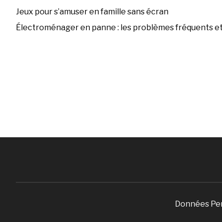
Jeux pour s’amuser en famille sans écran
Électroménager en panne : les problèmes fréquents et 
Données Pe