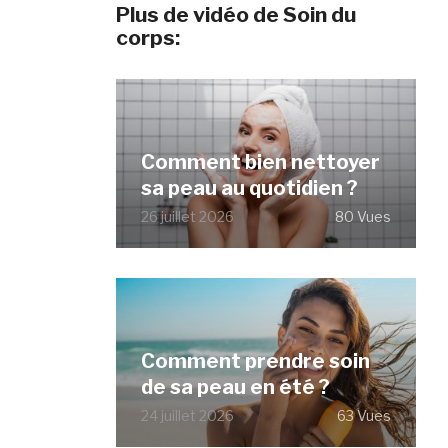
Plus de vidéo de Soin du
corps:
Comment bien nettoyer
sa peau au quotidien ?
26 juillet 2026
80 Vues
Comment prendre soin
de sa peau en été ?
24 juillet 2026
63 Vues