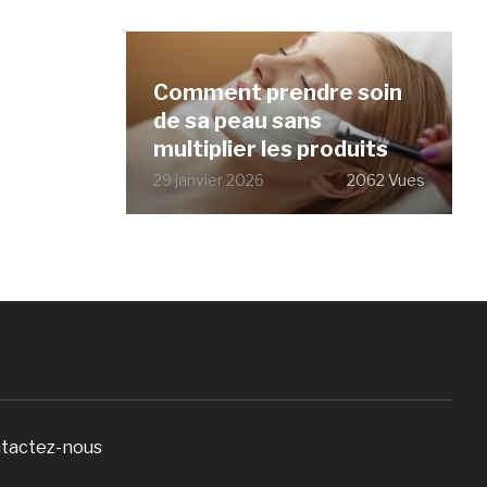
Comment prendre soin
de sa peau sans
multiplier les produits
29 janvier 2026
2062 Vues
tactez-nous