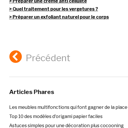
Préparer une crème anti cellulite
Quel traitement pour les vergetures ?
Préparer un exfoliant naturel pour le corps
Précédent
Articles Phares
Les meubles multifonctions qui font gagner de la place
Top 10 des modèles d'origami papier faciles
Astuces simples pour une décoration plus cocooning