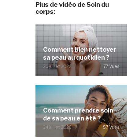
Plus de vidéo de Soin du
corps:
Comment bien nettoyer
sa peau au quotidien ?
26 juillet 2026
77 Vues
Comment prendre soin
de sa peau en été ?
24 juillet 2026
57 Vues