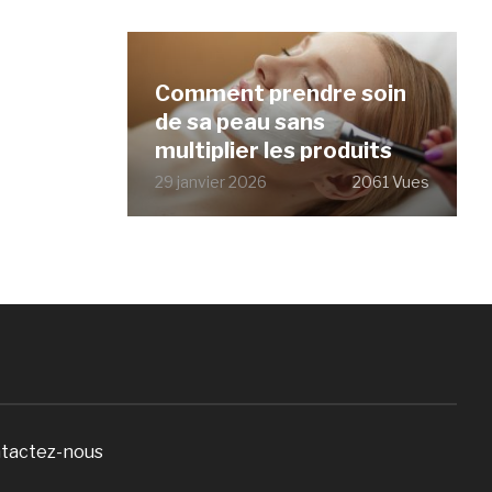
Comment prendre soin
de sa peau sans
multiplier les produits
29 janvier 2026
2061 Vues
tactez-nous