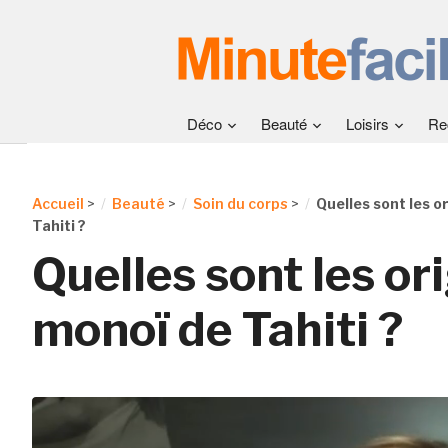
Déco
Beauté
Loisirs
Re
Accueil
>
Beauté
>
Soin du corps
>
Quelles sont les o
Tahiti ?
Quelles sont les or
monoï de Tahiti ?