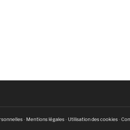
rsonnelles
-
Mentions légales
-
Utilisation des cookies
-
Con