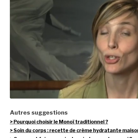
Autres suggestions
Pourquoi choisir le Monoï traditionnel ?
Soin du corps : recette de crème hydratante maiso