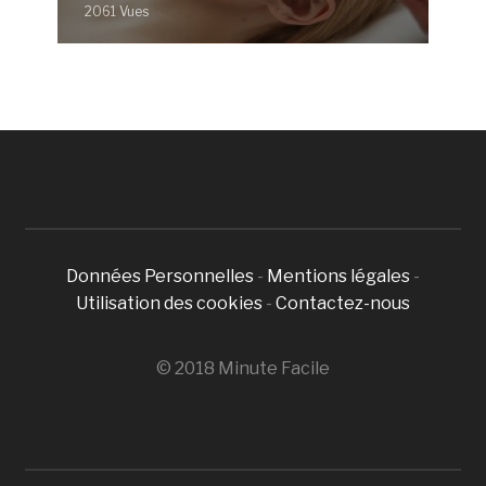
2061 Vues
Données Personnelles
-
Mentions légales
-
Utilisation des cookies
-
Contactez-nous
© 2018 Minute Facile