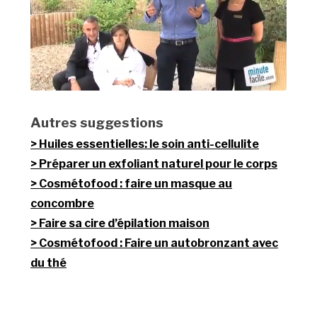
Autres suggestions
Huiles essentielles: le soin anti-cellulite
Préparer un exfoliant naturel pour le corps
Cosmétofood : faire un masque au
concombre
Faire sa cire d’épilation maison
Cosmétofood : Faire un autobronzant avec
du thé