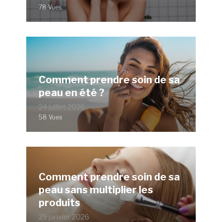
78 Vues
Comment prendre soin de sa
peau en été ?
24 juillet 2026
58 Vues
Comment prendre soin de sa
peau sans multiplier les
produits
29 janvier 2026