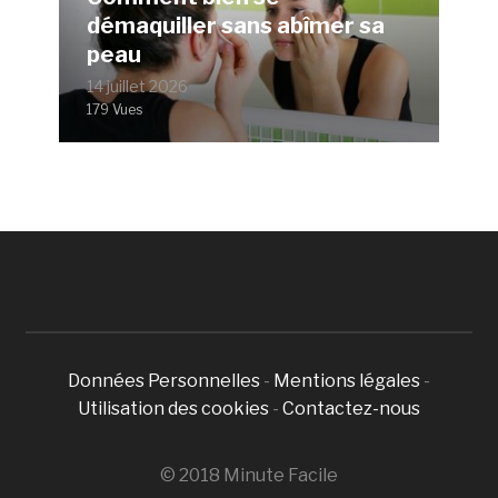
démaquiller sans abîmer sa
peau
14 juillet 2026
179 Vues
Données Personnelles
-
Mentions légales
-
Utilisation des cookies
-
Contactez-nous
© 2018 Minute Facile