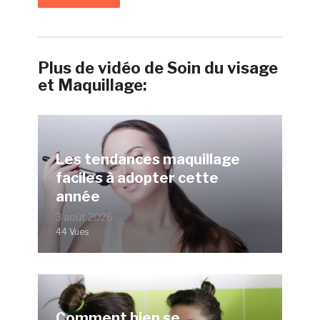
Plus de vidéo de Soin du visage
et Maquillage:
Les tendances maquillage
faciles à adopter cette
année
3 août 2026
44 Vues
Comment bien se