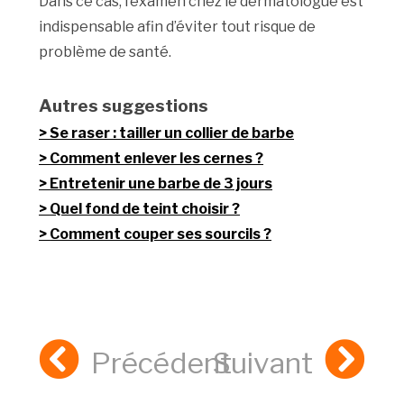
Dans ce cas, l’examen chez le dermatologue est
indispensable afin d’éviter tout risque de
problème de santé.
Autres suggestions
Se raser : tailler un collier de barbe
Comment enlever les cernes ?
Entretenir une barbe de 3 jours
Quel fond de teint choisir ?
Comment couper ses sourcils ?
Précédent
Suivant