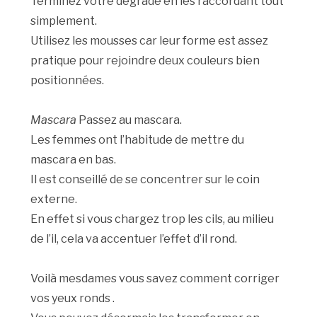
Terminez votre dégradé en les raccordant tout
simplement.
Utilisez les mousses car leur forme est assez
pratique pour rejoindre deux couleurs bien
positionnées.
Mascara
Passez au mascara.
Les femmes ont l’habitude de mettre du
mascara en bas.
Il est conseillé de se concentrer sur le coin
externe.
En effet si vous chargez trop les cils, au milieu
de l’il, cela va accentuer l’effet d’il rond.
Voilà mesdames vous savez comment corriger
vos yeux ronds .