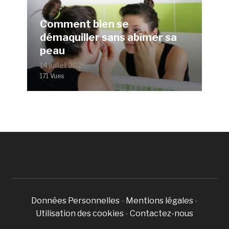
Comment bien se
démaquiller sans abîmer sa
peau
14 juillet 2026
171 Vues
Données Personnelles
-
Mentions légales
-
Utilisation des cookies
-
Contactez-nous