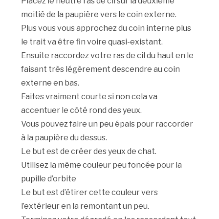
Placez le neutre ras de cil sur la deuxième
moitié de la paupière vers le coin externe.
Plus vous vous approchez du coin interne plus
le trait va être fin voire quasi-existant.
Ensuite raccordez votre ras de cil du haut en le
faisant très légèrement descendre au coin
externe en bas.
Faites vraiment courte si non cela va
accentuer le côté rond des yeux.
Vous pouvez faire un peu épais pour raccorder
à la paupière du dessus.
Le but est de créer des yeux de chat.
Utilisez la même couleur peu foncée pour la
pupille d’orbite
Le but est d’étirer cette couleur vers
l’extérieur en la remontant un peu.