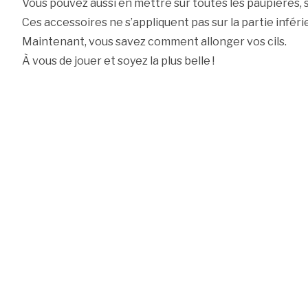
Vous pouvez aussi en mettre sur toutes les paupières, si
Ces accessoires ne s’appliquent pas sur la partie inférieu
Maintenant, vous savez comment allonger vos cils.
À vous de jouer et soyez la plus belle !