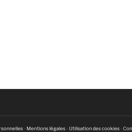
rsonnelles
-
Mentions légales
-
Utilisation des cookies
-
Con