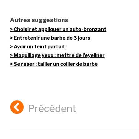
Autres suggestions
Choisir et appliquer un auto-bronzant
Entretenir une barbe de 3 jours
Avoir un teint parfait
Maquillage yeux : mettre de l’eyeliner
Se raser : tailler un collier de barbe
Précédent