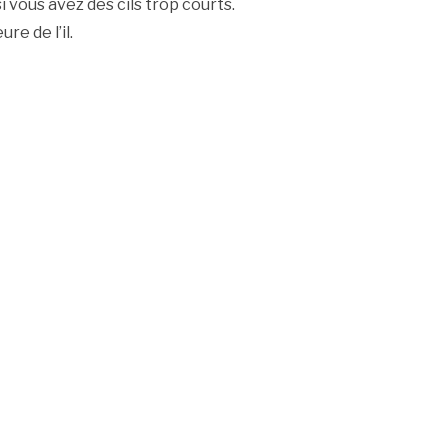
 vous avez des cils trop courts.
re de l’il.