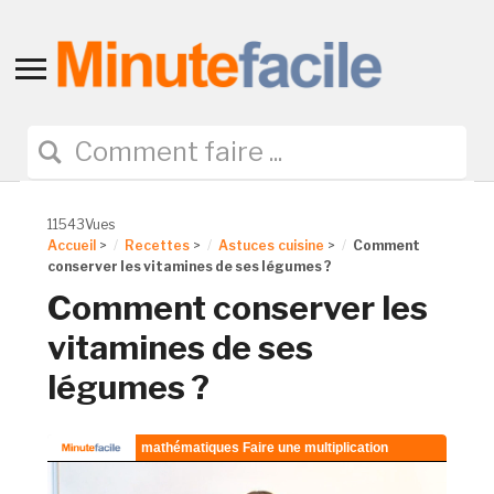
Toggle
sidebar
&
navigation
11543Vues
Accueil
>
Recettes
>
Astuces cuisine
>
Comment
conserver les vitamines de ses légumes ?
Comment conserver les
vitamines de ses
légumes ?