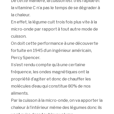
De cette manière, la cuisson est très rapide et
la vitamine C n’a pas le temps de se dégrader à
la chaleur.
En effet, la légume cuit trois fois plus vite à la
micro-onde par rapport à tout autre mode de
cuisson.
On doit cette performance à une découverte
fortuite en 1945 d’un ingénieur américain,
Percy Spencer.
Il s’est rendu compte qu’à une certaine
fréquence, les ondes magnétiques ont la
propriété d’agiter et donc de chauffer les
molécules d’eau qui constitue 80% de nos
aliments.
Par la cuisson à la micro-onde, on va apporter la
chaleur à l’intérieur même des légumes donc ils