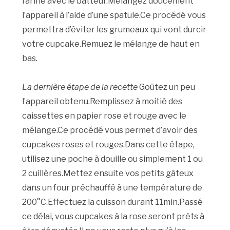
farine avec le batteur.Mélangez doucement
l’appareil à l’aide d’une spatule.Ce procédé vous
permettra d’éviter les grumeaux qui vont durcir
votre cupcake.Remuez le mélange de haut en
bas.
La dernière étape de la recette
Goûtez un peu
l’appareil obtenu.Remplissez à moitié des
caissettes en papier rose et rouge avec le
mélange.Ce procédé vous permet d’avoir des
cupcakes roses et rouges.Dans cette étape,
utilisez une poche à douille ou simplement 1 ou
2 cuillères.Mettez ensuite vos petits gâteux
dans un four préchauffé à une température de
200°C.Effectuez la cuisson durant 11min.Passé
ce délai, vous cupcakes à la rose seront prêts à