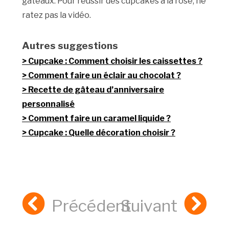
gâteaux. Pour réussir des cupcakes à la rose, ne
ratez pas la vidéo.
Autres suggestions
Cupcake : Comment choisir les caissettes ?
Comment faire un éclair au chocolat ?
Recette de gâteau d’anniversaire
personnalisé
Comment faire un caramel liquide ?
Cupcake : Quelle décoration choisir ?
Précédent
Suivant