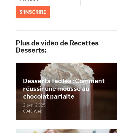
Plus de vidéo de Recettes
Desserts:
Desserts faciles : Comment
réussir une mousse au
chocolat parfaite
2 avril 2025
6346 Vues