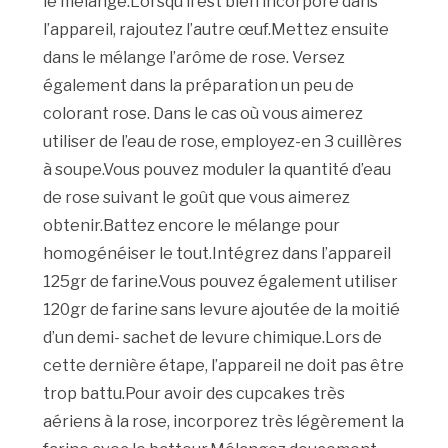
le mélange.Lorsqu’il est bien incorporé dans
l’appareil, rajoutez l’autre œuf.Mettez ensuite
dans le mélange l’arôme de rose. Versez
également dans la préparation un peu de
colorant rose. Dans le cas où vous aimerez
utiliser de l’eau de rose, employez-en 3 cuillères
à soupe.Vous pouvez moduler la quantité d’eau
de rose suivant le goût que vous aimerez
obtenir.Battez encore le mélange pour
homogénéiser le tout.Intégrez dans l’appareil
125gr de farine.Vous pouvez également utiliser
120gr de farine sans levure ajoutée de la moitié
d’un demi- sachet de levure chimique.Lors de
cette dernière étape, l’appareil ne doit pas être
trop battu.Pour avoir des cupcakes très
aériens à la rose, incorporez très légèrement la