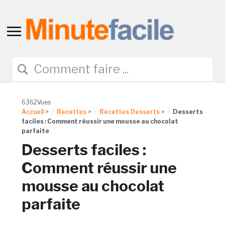
Toggle
sidebar
&
navigation
6362Vues
Accueil
>
Recettes
>
Recettes Desserts
>
Desserts
faciles : Comment réussir une mousse au chocolat
parfaite
Desserts faciles :
Comment réussir une
mousse au chocolat
parfaite