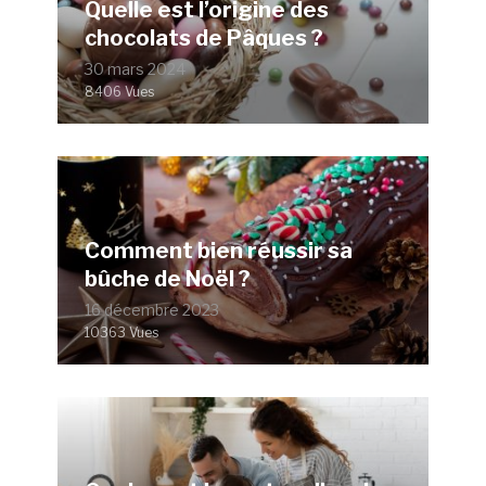
Quelle est l’origine des
chocolats de Pâques ?
30 mars 2024
8406 Vues
Comment bien réussir sa
bûche de Noël ?
16 décembre 2023
10363 Vues