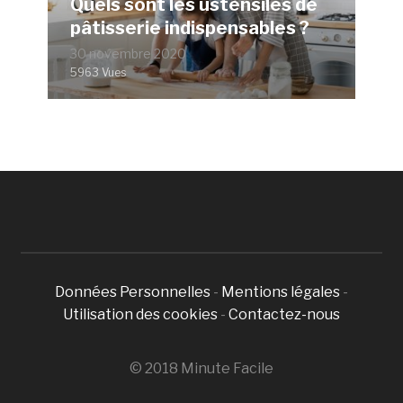
Quels sont les ustensiles de
pâtisserie indispensables ?
30 novembre 2020
5963 Vues
Données Personnelles
-
Mentions légales
-
Utilisation des cookies
-
Contactez-nous
© 2018 Minute Facile