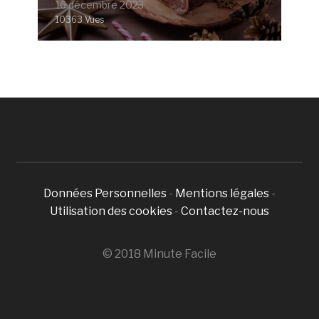
16 décembre 2023
10363 Vues
Données Personnelles
-
Mentions légales
-
Utilisation des cookies
-
Contactez-nous
© 2018 Minute Facile