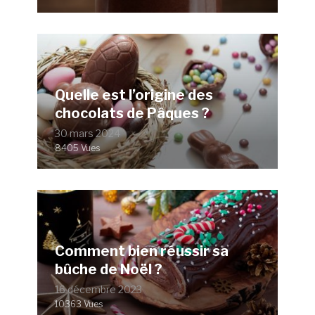
Quelle est l’origine des
chocolats de Pâques ?
30 mars 2024
8405 Vues
Comment bien réussir sa
bûche de Noël ?
16 décembre 2023
10363 Vues