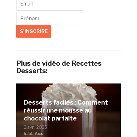
Plus de vidéo de Recettes
Desserts:
Desserts faciles : Comment
réussir une mousse au
chocolat parfaite
2 avril 2025
6355 Vues