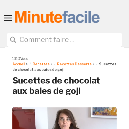
Toggle
sidebar
&
navigation
1310Vues
Accueil
>
Recettes
>
Recettes Desserts
>
Sucettes
de chocolat aux baies de goji
Sucettes de chocolat
aux baies de goji