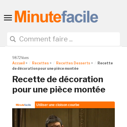
Toggle
sidebar
&
navigation
9872Vues
Accueil
>
Recettes
>
Recettes Desserts
>
Recette
de décoration pour une pièce montée
Recette de décoration
pour une pièce montée