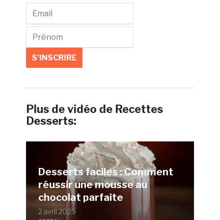
Plus de vidéo de Recettes
Desserts:
Desserts faciles : Comment
réussir une mousse au
chocolat parfaite
2 avril 2025