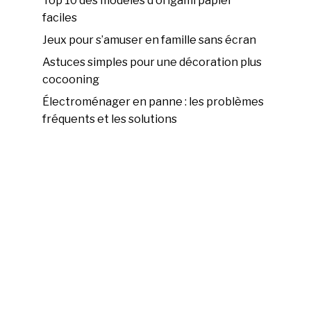
Top 10 des modèles d'origami papier
faciles
Jeux pour s’amuser en famille sans écran
Astuces simples pour une décoration plus
cocooning
Électroménager en panne : les problèmes
fréquents et les solutions