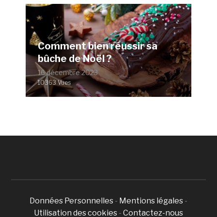
Comment bien réussir sa
bûche de Noël ?
16 décembre 2023
10363 Vues
Données Personnelles
-
Mentions légales
-
Utilisation des cookies
-
Contactez-nous