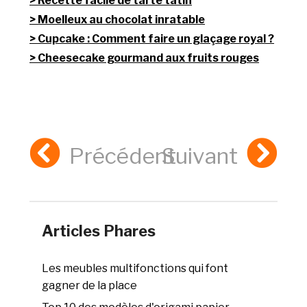
Recette facile de tarte tatin
Moelleux au chocolat inratable
Cupcake : Comment faire un glaçage royal ?
Cheesecake gourmand aux fruits rouges
Précédent
Suivant
Articles Phares
Les meubles multifonctions qui font
gagner de la place