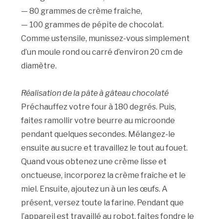
— 80 grammes de crème fraîche,
— 100 grammes de pépite de chocolat.
Comme ustensile, munissez-vous simplement
d’un moule rond ou carré d’environ 20 cm de
diamètre.
Réalisation de la pâte à gâteau chocolaté
Préchauffez votre four à 180 degrés. Puis,
faites ramollir votre beurre au microonde
pendant quelques secondes. Mélangez-le
ensuite au sucre et travaillez le tout au fouet.
Quand vous obtenez une crème lisse et
onctueuse, incorporez la crème fraîche et le
miel. Ensuite, ajoutez un à un les œufs. A
présent, versez toute la farine. Pendant que
l’appareil est travaillé au robot, faites fondre le