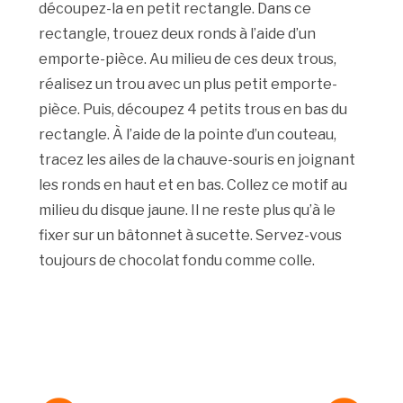
découpez-la en petit rectangle. Dans ce
rectangle, trouez deux ronds à l’aide d’un
emporte-pièce. Au milieu de ces deux trous,
réalisez un trou avec un plus petit emporte-
pièce. Puis, découpez 4 petits trous en bas du
rectangle. À l’aide de la pointe d’un couteau,
tracez les ailes de la chauve-souris en joignant
les ronds en haut et en bas. Collez ce motif au
milieu du disque jaune. Il ne reste plus qu’à le
fixer sur un bâtonnet à sucette. Servez-vous
toujours de chocolat fondu comme colle.