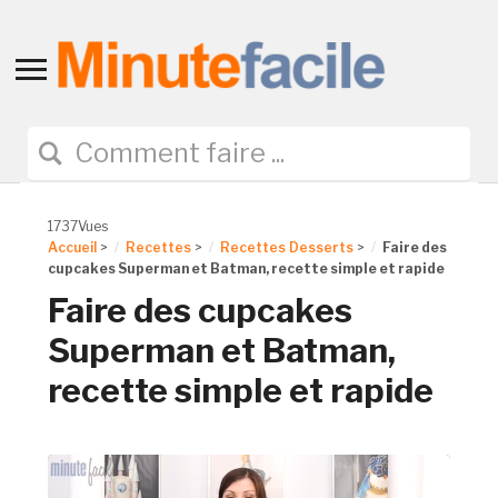
Toggle
sidebar
&
navigation
1737Vues
Accueil
>
Recettes
>
Recettes Desserts
>
Faire des
cupcakes Superman et Batman, recette simple et rapide
Faire des cupcakes
Superman et Batman,
recette simple et rapide