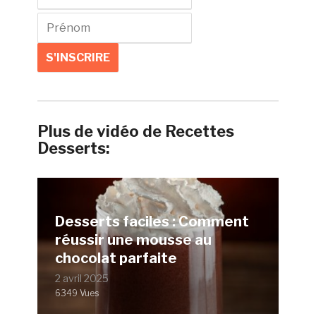
Plus de vidéo de Recettes
Desserts:
Desserts faciles : Comment
réussir une mousse au
chocolat parfaite
2 avril 2025
6349 Vues