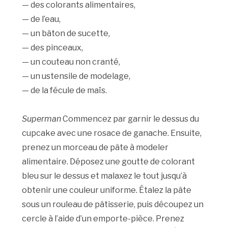
— des colorants alimentaires,
— de l’eau,
— un bâton de sucette,
— des pinceaux,
— un couteau non cranté,
— un ustensile de modelage,
— de la fécule de maïs.
Superman
Commencez par garnir le dessus du
cupcake avec une rosace de ganache. Ensuite,
prenez un morceau de pâte à modeler
alimentaire. Déposez une goutte de colorant
bleu sur le dessus et malaxez le tout jusqu’à
obtenir une couleur uniforme. Étalez la pâte
sous un rouleau de pâtisserie, puis découpez un
cercle à l’aide d’un emporte-pièce. Prenez