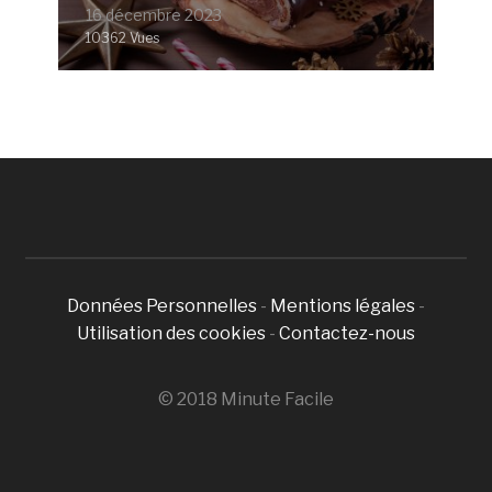
16 décembre 2023
10362 Vues
Données Personnelles
-
Mentions légales
-
Utilisation des cookies
-
Contactez-nous
© 2018 Minute Facile