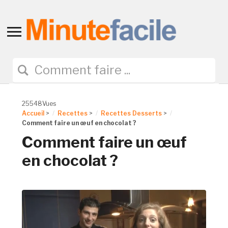
Toggle
sidebar
&
navigation
25548Vues
Accueil
>
Recettes
>
Recettes Desserts
>
Comment faire un œuf en chocolat ?
Comment faire un œuf
en chocolat ?