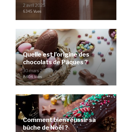
2 avril 2025
6345 Vues
Quelle est l’origine des
chocolats de Pâques ?
30 mars 2024
8404 Vues
Comment bien réussir sa
bûche de Noël ?