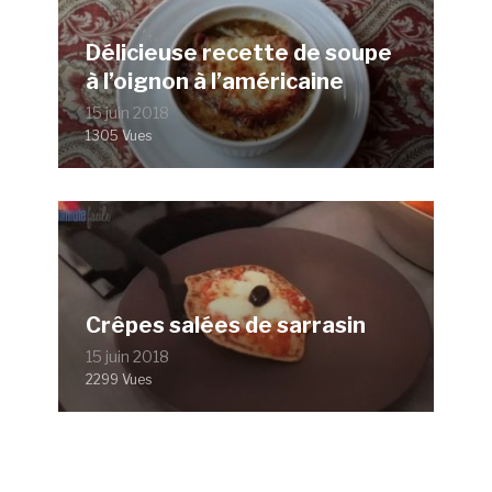
Délicieuse recette de soupe
à l’oignon à l’américaine
15 juin 2018
1305 Vues
Crêpes salées de sarrasin
15 juin 2018
2299 Vues