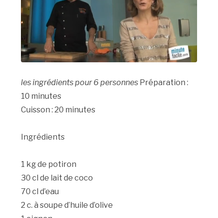
les ingrédients pour 6 personnes
Préparation :
10 minutes
Cuisson : 20 minutes
Ingrédients
1 kg de potiron
30 cl de lait de coco
70 cl d’eau
2 c. à soupe d’huile d’olive