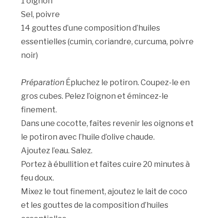
1 oignon
Sel, poivre
14 gouttes d’une composition d’huiles
essentielles (cumin, coriandre, curcuma, poivre
noir)
Préparation
Épluchez le potiron. Coupez-le en
gros cubes. Pelez l’oignon et émincez-le
finement.
Dans une cocotte, faîtes revenir les oignons et
le potiron avec l’huile d’olive chaude.
Ajoutez l’eau. Salez.
Portez à ébullition et faîtes cuire 20 minutes à
feu doux.
Mixez le tout finement, ajoutez le lait de coco
et les gouttes de la composition d’huiles