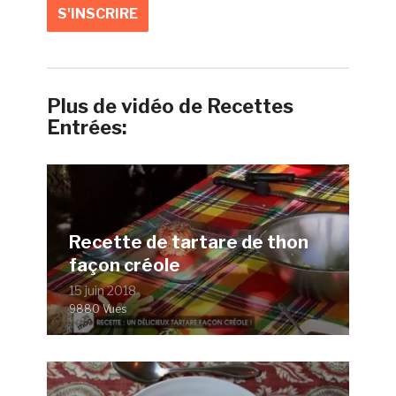
Plus de vidéo de Recettes
Entrées:
Recette de tartare de thon
façon créole
15 juin 2018
9880 Vues