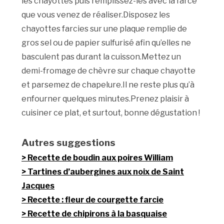
les chayottes puis remplissez-les avec la farce
que vous venez de réaliser.Disposez les
chayottes farcies sur une plaque remplie de
gros sel ou de papier sulfurisé afin qu’elles ne
basculent pas durant la cuisson.Mettez un
demi-fromage de chèvre sur chaque chayotte
et parsemez de chapelure.Il ne reste plus qu’à
enfourner quelques minutes.Prenez plaisir à
cuisiner ce plat, et surtout, bonne dégustation !
Autres suggestions
Recette de boudin aux poires William
Tartines d’aubergines aux noix de Saint
Jacques
Recette : fleur de courgette farcie
Recette de chipirons à la basquaise