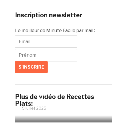
Inscription newsletter
Le meilleur de Minute Facile par mail :
Faire un œuf poché parfait
Plus de vidéo de Recettes
sans vinaigre
Plats:
9 juillet 2025
12065 Vues