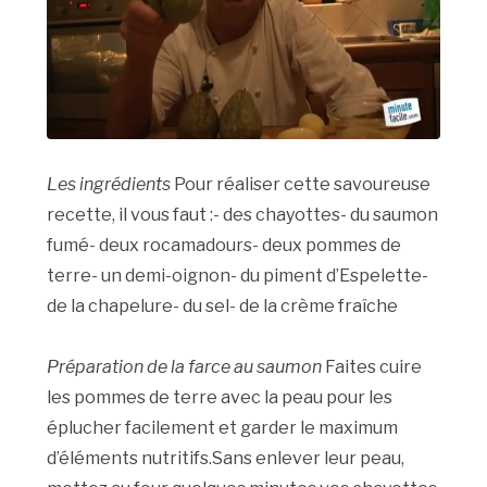
Les ingrédients
Pour réaliser cette savoureuse
recette, il vous faut :- des chayottes- du saumon
fumé- deux rocamadours- deux pommes de
terre- un demi-oignon- du piment d’Espelette-
de la chapelure- du sel- de la crème fraîche
Préparation de la farce au saumon
Faites cuire
les pommes de terre avec la peau pour les
éplucher facilement et garder le maximum
d’éléments nutritifs.Sans enlever leur peau,