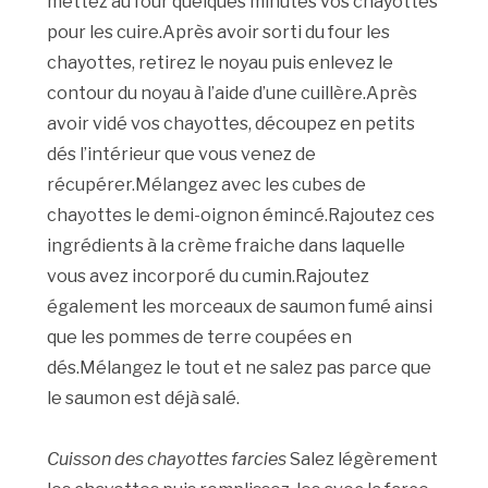
mettez au four quelques minutes vos chayottes
pour les cuire.Après avoir sorti du four les
chayottes, retirez le noyau puis enlevez le
contour du noyau à l’aide d’une cuillère.Après
avoir vidé vos chayottes, découpez en petits
dés l’intérieur que vous venez de
récupérer.Mélangez avec les cubes de
chayottes le demi-oignon émincé.Rajoutez ces
ingrédients à la crème fraiche dans laquelle
vous avez incorporé du cumin.Rajoutez
également les morceaux de saumon fumé ainsi
que les pommes de terre coupées en
dés.Mélangez le tout et ne salez pas parce que
le saumon est déjà salé.
Cuisson des chayottes farcies
Salez légèrement