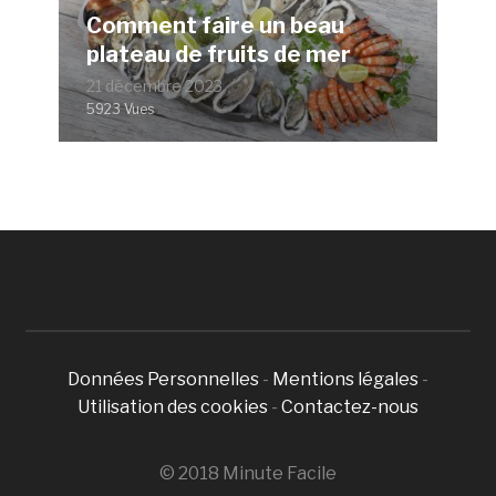
Comment faire un beau
plateau de fruits de mer
21 décembre 2023
5923 Vues
Données Personnelles
-
Mentions légales
-
Utilisation des cookies
-
Contactez-nous
© 2018 Minute Facile