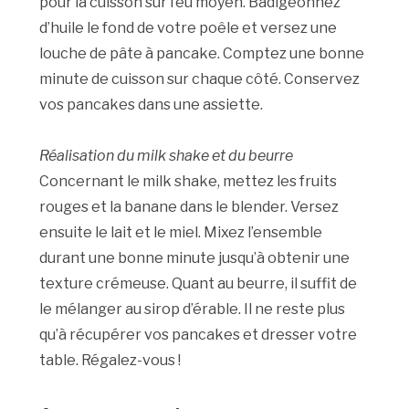
pour la cuisson sur feu moyen. Badigeonnez
d’huile le fond de votre poêle et versez une
louche de pâte à pancake. Comptez une bonne
minute de cuisson sur chaque côté. Conservez
vos pancakes dans une assiette.
Réalisation du milk shake et du beurre
Concernant le milk shake, mettez les fruits
rouges et la banane dans le blender. Versez
ensuite le lait et le miel. Mixez l’ensemble
durant une bonne minute jusqu’à obtenir une
texture crémeuse. Quant au beurre, il suffit de
le mélanger au sirop d’érable. Il ne reste plus
qu’à récupérer vos pancakes et dresser votre
table. Régalez-vous !