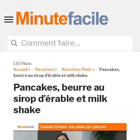
Toggle
sidebar
&
navigation
1303Vues
Accueil
>
Recettes
>
Recettes Plats
>
Pancakes,
beurre au sirop d’érable et milk shake
Pancakes, beurre au
sirop d’érable et milk
shake