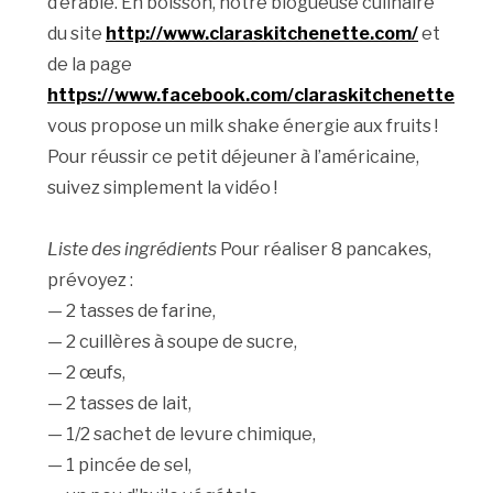
d’érable. En boisson, notre blogueuse culinaire
du site
http://www.claraskitchenette.com/
et
de la page
https://www.facebook.com/claraskitchenette
vous propose un milk shake énergie aux fruits !
Pour réussir ce petit déjeuner à l’américaine,
suivez simplement la vidéo !
Liste des ingrédients
Pour réaliser 8 pancakes,
prévoyez :
— 2 tasses de farine,
— 2 cuillères à soupe de sucre,
— 2 œufs,
— 2 tasses de lait,
— 1/2 sachet de levure chimique,
— 1 pincée de sel,