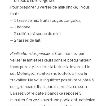
— un peu d’huile végétale.
Pour préparer 3 verres de milk shake, il vous
faut :
— 1 tasse de mix fruits rouges congelés,
— 1 banane,
— 2 cuillères à soupe de miel,
— 2 tasses de lait.
Réalisation des pancakes
Commencez par
verser le lait et les œufs dans le bol du mixeur.
Incorporez-y le sucre, la farine, la levure et le
sel. Mélangez la pâte sans toutefois trop la
travailler. Ne vous inquiétez pas si votre pâte à
des grumeaux, ils disparaissent à la cuisson.
Laissez votre pâte à pancake reposer 5
minutes. Servez-vous d’une poêle anti adhésive