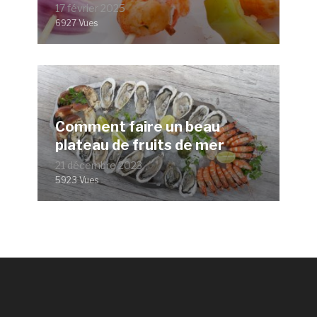
17 février 2025
6927 Vues
Comment faire un beau
plateau de fruits de mer
21 décembre 2023
5923 Vues