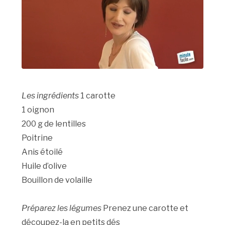
Les ingrédients
1 carotte
1 oignon
200 g de lentilles
Poitrine
Anis étoilé
Huile d’olive
Bouillon de volaille
Préparez les légumes
Prenez une carotte et
découpez-la en petits dés