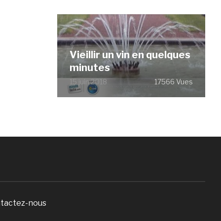
Vieillir un vin en quelques
minutes
15 juin 2018
17566 Vues
tactez-nous