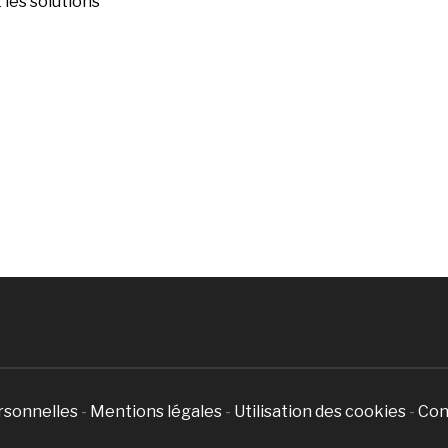
les solutions
rsonnelles
-
Mentions légales
-
Utilisation des cookies
-
Con