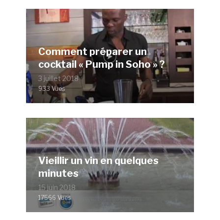
Comment préparer un
cocktail « Pump in Soho » ?
3 juillet 2018
933 Vues
Vieillir un vin en quelques
minutes
15 juin 2018
17566 Vues