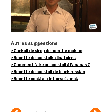
Autres suggestions
Cockail : le sirop de menthe maison
Recette de cocktails dinatoires
Comment faire un cocktail à l’ananas ?
Recette de cocktail : le black russian
Recette cocktail : le horse’s neck