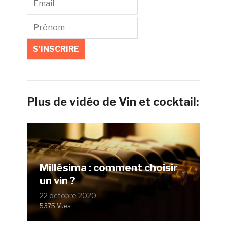
Plus de vidéo de Vin et cocktail:
Millésima : comment choisir
un vin ?
22 octobre 2020
5375 Vues