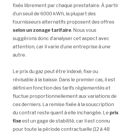
fixés librement par chaque prestataire. À partir
d’un seuil de 6000 kWh, la plupart des
fournisseurs alternatifs proposent des offres
selon un zonage tarifaire
. Nous vous
suggérons donc d’analyser cet aspect avec
attention, car il varie d’une entreprise à une
autre.
Le prix du gaz peut être indexé, fixe ou
révisable à la baisse. Dans le premier cas, il est
défini en fonction des tarifs réglementés et
fluctue proportionnellement aux variations de
ces derniers. La remise fixée à la souscription
du contrat reste quant à elle inchangée. Le
prix
fixe
est un gage de stabilité, car il est connu
pour toute la période contractuelle (12 à 48