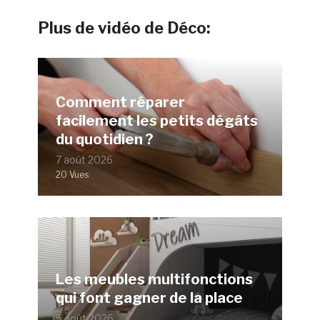
Plus de vidéo de Déco:
Comment réparer
facilement les petits dégâts
du quotidien ?
7 août 2026
20 Vues
Les meubles multifonctions
qui font gagner de la place
5 août 2026