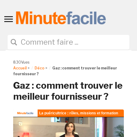
Toggle
sidebar
&
navigation
830Vues
Accueil
>
Déco
>
Gaz : comment trouver le meilleur
fournisseur ?
Gaz : comment trouver le
meilleur fournisseur ?