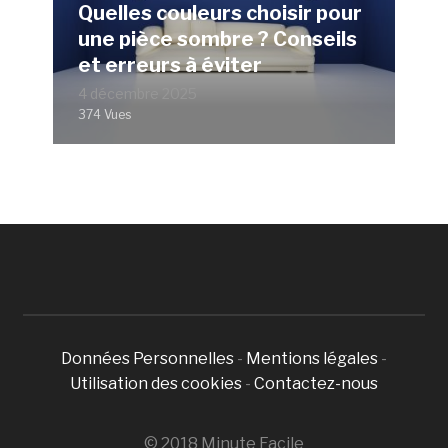
Quelles couleurs choisir pour
une pièce sombre ? Conseils
et erreurs à éviter
4 décembre 2025
374 Vues
Données Personnelles
-
Mentions légales
-
Utilisation des cookies
-
Contactez-nous
© 2018 Minute Facile