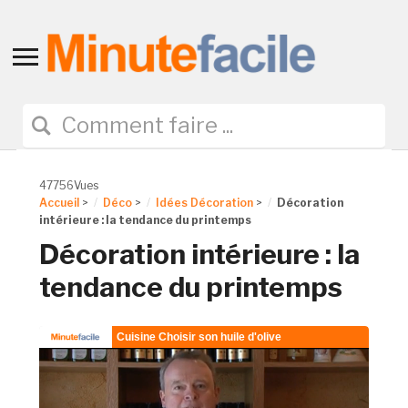
Toggle
sidebar
&
navigation
47756Vues
Accueil
>
Déco
>
Idées Décoration
>
Décoration
intérieure : la tendance du printemps
Décoration intérieure : la
tendance du printemps