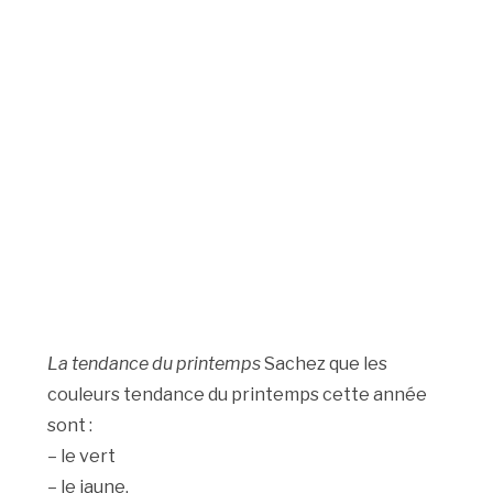
La tendance du printemps
Sachez que les
couleurs tendance du printemps cette année
sont :
– le vert
– le jaune.