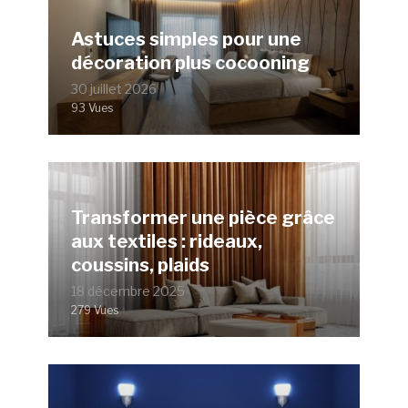
Astuces simples pour une
décoration plus cocooning
30 juillet 2026
93 Vues
Transformer une pièce grâce
aux textiles : rideaux,
coussins, plaids
18 décembre 2025
279 Vues