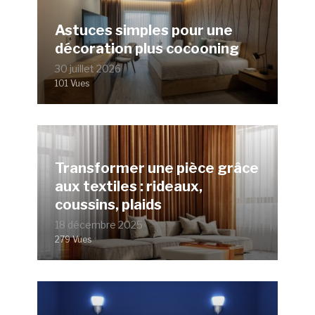
Astuces simples pour une
décoration plus cocooning
30 juillet 2026
101 Vues
Transformer une pièce grâce
aux textiles : rideaux,
coussins, plaids
18 décembre 2025
279 Vues