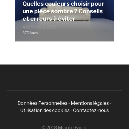
Quelles couleurs choisir pour
une pièce sombre ? Conseils
et erreurs à éviter
4 décembre 2025
375 Vues
Données Personnelles
-
Mentions légales
-
Utilisation des cookies
-
Contactez-nous
© 2018 Minute Facile