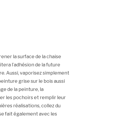
er la surface de la chaise
tera l’adhésion de la future
ure. Aussi, vaporisez simplement
inture grise sur le bois aussi
ge de la peinture, la
er les pochoirs et remplir leur
ières réalisations, collez du
se fait également avec les