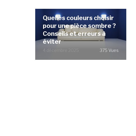
Quelles couleurs choisir
pour une pièce sombre ?
Conseils et erreurs à
éviter
4 décembre 2025
375 Vues