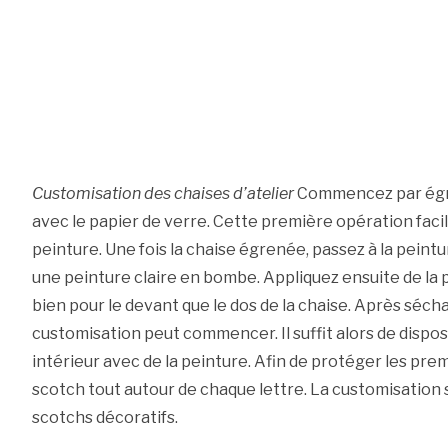
Customisation des chaises d’atelier
Commencez par égren
avec le papier de verre. Cette première opération facili
peinture. Une fois la chaise égrenée, passez à la peint
une peinture claire en bombe. Appliquez ensuite de la pe
bien pour le devant que le dos de la chaise. Après sécha
customisation peut commencer. Il suffit alors de dispos
intérieur avec de la peinture. Afin de protéger les prem
scotch tout autour de chaque lettre. La customisation 
scotchs décoratifs.