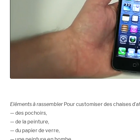
Eléments à rassembler
Pour customiser des chaises d’atel
— des pochoirs,
— de la peinture,
— du papier de verre,
— une peinture en bombe,