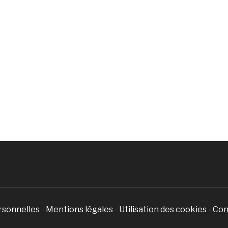
rsonnelles
-
Mentions légales
-
Utilisation des cookies
-
Con