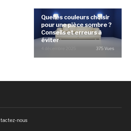
Quelles couleurs choisir
pour une pièce sombre ?
Conseils et erreurs à
éviter
4 décembre 2025
375 Vues
tactez-nous