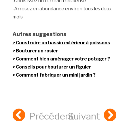
-Choisissez un terreau très dense
-Arrosez en abondance environ tous les deux
mois
Autres suggestions
Construire un bassin extérieur à poissons
Bouturer un rosier
Comment bien aménager votre potager ?
Conseils pour bouturer un figuier
Comment fabriquer un mini jardin ?
Précédent
Suivant