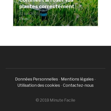
plantes correctement
22 juin 2026
1 Vues
Données Personnelles
-
Mentions légales
-
Utilisation des cookies
-
Contactez-nous
© 2018 Minute Facile