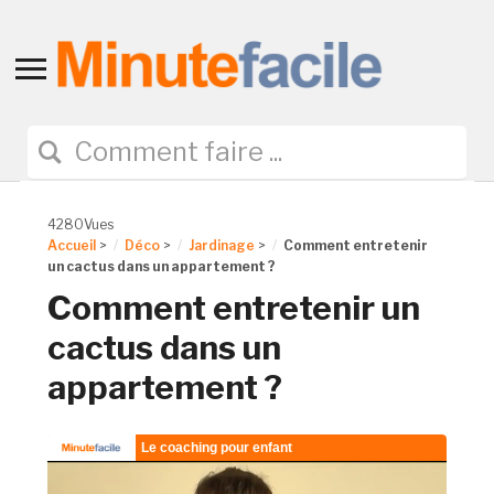
Toggle
sidebar
&
navigation
4280Vues
Accueil
>
Déco
>
Jardinage
>
Comment entretenir
un cactus dans un appartement ?
Comment entretenir un
cactus dans un
appartement ?