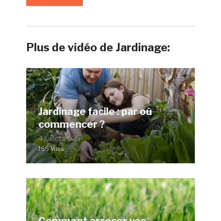
Plus de vidéo de Jardinage:
Jardinage facile : par où
commencer ?
4 juillet 2026
166 Vues
Comment arroser vos