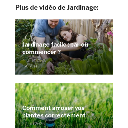
Plus de vidéo de Jardinage:
Jardinage facile : par où
commencer ?
4 juillet 2026
160 Vues
Comment arroser vos
plantes correctement
22 juin 2026