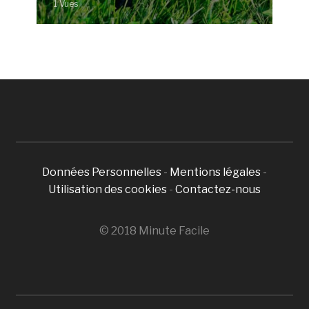
1 Vues
Données Personnelles
-
Mentions légales
-
Utilisation des cookies
-
Contactez-nous
© 2018 Minute Facile