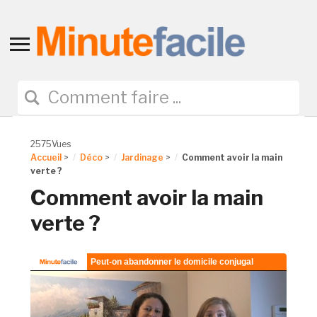
Toggle
sidebar
&
navigation
2575Vues
Accueil
>
Déco
>
Jardinage
>
Comment avoir la main
verte ?
Comment avoir la main
verte ?