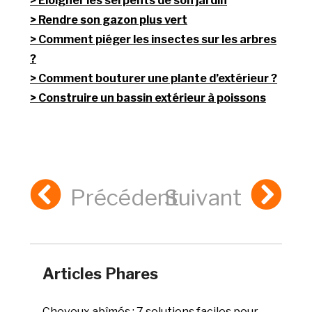
Eloigner les serpents de son jardin
Rendre son gazon plus vert
Comment piéger les insectes sur les arbres
?
Comment bouturer une plante d’extérieur ?
Construire un bassin extérieur à poissons
Précédent
Suivant
Articles Phares
Cheveux abîmés : 7 solutions faciles pour