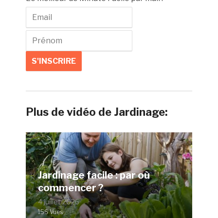
Plus de vidéo de Jardinage:
Jardinage facile : par où
commencer ?
4 juillet 2026
156 Vues