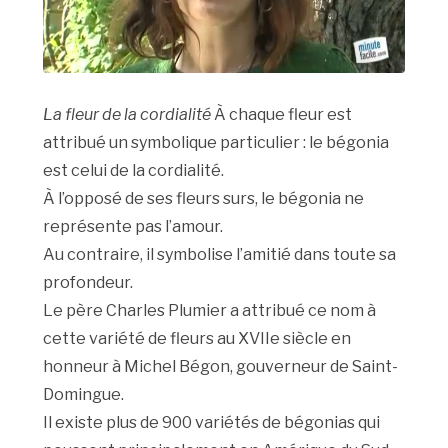
La fleur de la cordialité
À chaque fleur est
attribué un symbolique particulier : le bégonia
est celui de la cordialité.
À l’opposé de ses fleurs surs, le bégonia ne
représente pas l’amour.
Au contraire, il symbolise l’amitié dans toute sa
profondeur.
Le père Charles Plumier a attribué ce nom à
cette variété de fleurs au XVIIe siècle en
honneur à Michel Bégon, gouverneur de Saint-
Domingue.
Il existe plus de 900 variétés de bégonias qui