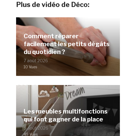
Plus de vidéo de Déco:
Comment réparer
facilement les petits dégâts
du quotidien ?
7 août 2026
10 Vues
Les meubles multifonctions
qui font gagner de la place
5 août 2026
49 Vues