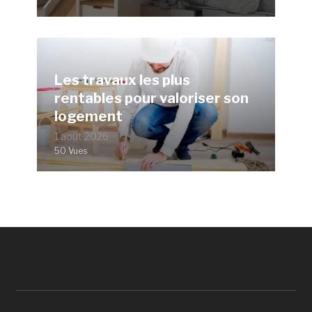
Les travaux les plus
rentables pour valoriser son
logement
1 août 2026
50 Vues