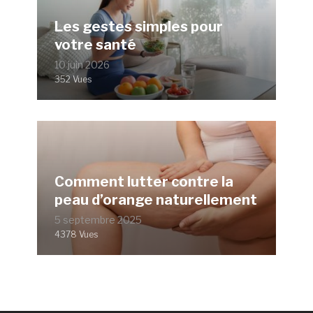
Les gestes simples pour
votre santé
10 juin 2026
352 Vues
Comment lutter contre la
peau d’orange naturellement
5 septembre 2025
4378 Vues