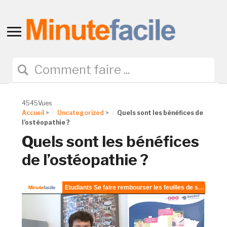
Toggle
sidebar
&
navigation
4545Vues
Accueil
>
Uncategorized
>
Quels sont les bénéfices de
l’ostéopathie ?
Quels sont les bénéfices
de l’ostéopathie ?