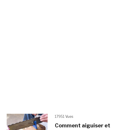
17951 Vues
Comment aiguiser et