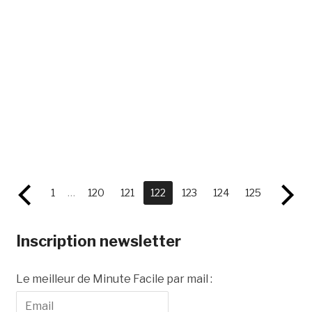
1
…
120
121
122
123
124
125
Inscription newsletter
Le meilleur de Minute Facile par mail :