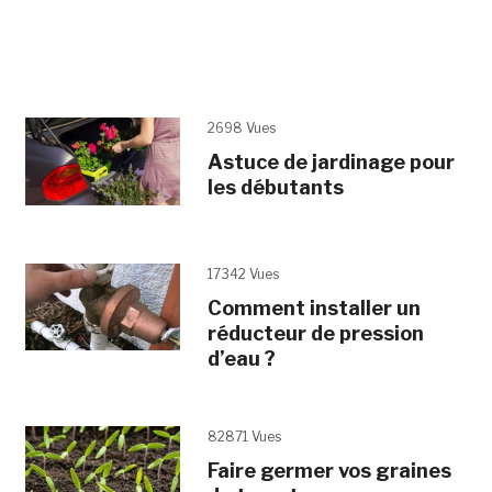
2698 Vues
Astuce de jardinage pour
les débutants
17342 Vues
Comment installer un
réducteur de pression
d’eau ?
82871 Vues
Faire germer vos graines