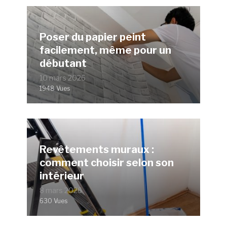
Poser du papier peint
facilement, même pour un
débutant
10 mars 2026
1948 Vues
Revêtements muraux :
comment choisir selon son
intérieur
8 mars 2026
630 Vues