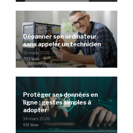
Dépanner son ordinateur
sans appeler un technicien
16 mars 2026
703 Vues
Protéger ses données en
ligne : gestes simples à
adopter
14 mars 2026
691 Vues