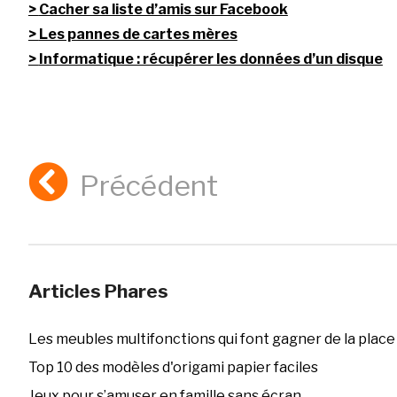
Cacher sa liste d’amis sur Facebook
Les pannes de cartes mères
Informatique : récupérer les données d’un disque
Précédent
Articles Phares
Les meubles multifonctions qui font gagner de la place
Top 10 des modèles d'origami papier faciles
Jeux pour s’amuser en famille sans écran