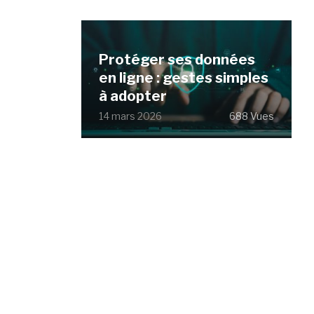
Protéger ses données
en ligne : gestes simples
à adopter
14 mars 2026
688 Vues