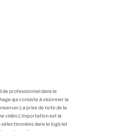
l de professionnel dans le
hage qui consiste à visionner la
onserver.La prise de note de la
e vidéo.L’importation est la
 sélectionnées dans le logiciel