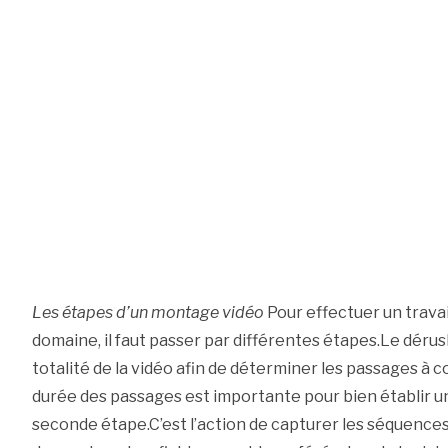
Les étapes d’un montage vidéo
Pour effectuer un travai
domaine, il faut passer par différentes étapes.Le dérus
totalité de la vidéo afin de déterminer les passages à c
durée des passages est importante pour bien établir un
seconde étape.C’est l’action de capturer les séquences