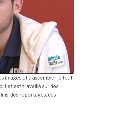
s images et à assembler le tout
t et est travaillé sur des
films, des reportages, des