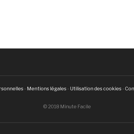
rsonnelles
-
Mentions légales
-
Utilisation des cookies
-
Con
© 2018 Minute Facile