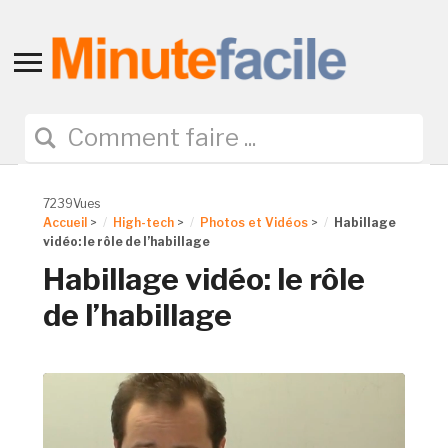
Toggle
sidebar
&
navigation
7239Vues
Accueil
>
High-tech
>
Photos et Vidéos
>
Habillage
vidéo: le rôle de l’habillage
Habillage vidéo: le rôle
de l’habillage