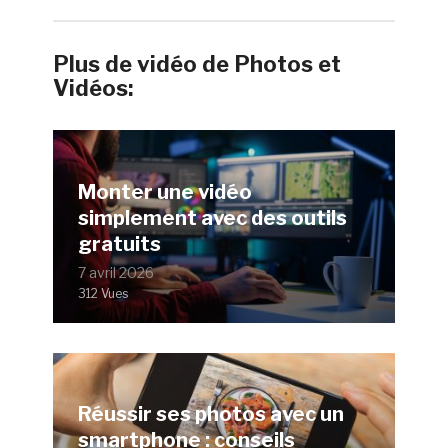
Plus de vidéo de Photos et
Vidéos:
Monter une vidéo
simplement avec des outils
gratuits
7 avril 2026
312 Vues
Réussir ses photos avec un
smartphone : conseils