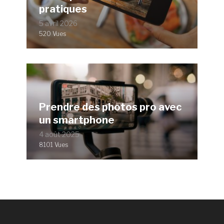
pratiques
5 avril 2026
520 Vues
Prendre des photos pro avec
un smartphone
4 août 2025
8101 Vues