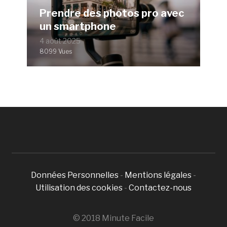
Prendre des photos pro avec
un smartphone
4 août 2025
8099 Vues
Données Personnelles
-
Mentions légales
-
Utilisation des cookies
-
Contactez-nous
© 2018 Minute Facile