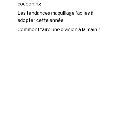
cocooning
Les tendances maquillage faciles à
adopter cette année
Comment faire une division à la main ?