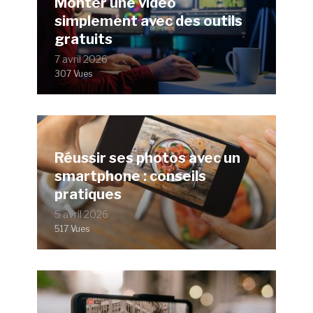
Monter une vidéo
simplement avec des outils
gratuits
7 avril 2026
307 Vues
Réussir ses photos avec un
smartphone : conseils
pratiques
5 avril 2026
517 Vues