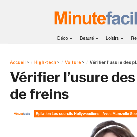
Déco
Beauté
Loisirs
Re
Accueil
>
High-tech
>
Voiture
>
Vérifier l’usure des p
Vérifier l’usure de
de freins