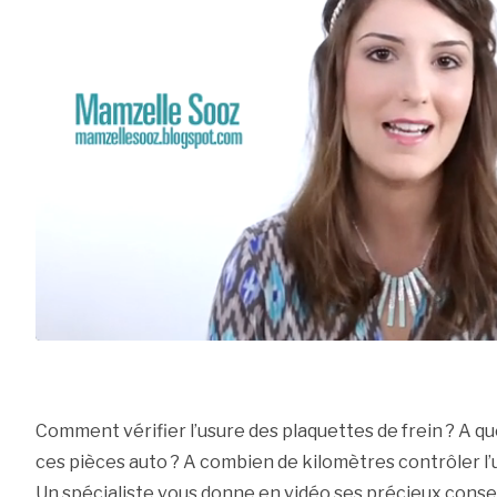
Comment vérifier l’usure des plaquettes de frein ? A qu
ces pièces auto ? A combien de kilomètres contrôler l’u
Un spécialiste vous donne en vidéo ses précieux consei