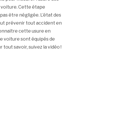
e voiture. Cette étape
pas être négligée. L’état des
aut prévenir tout accident en
connaître cette usure en
e voiture sont équipés de
tout savoir, suivez la vidéo !