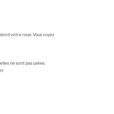
bord votre roue. Vous voyez
elles ne sont pas usées.
er.