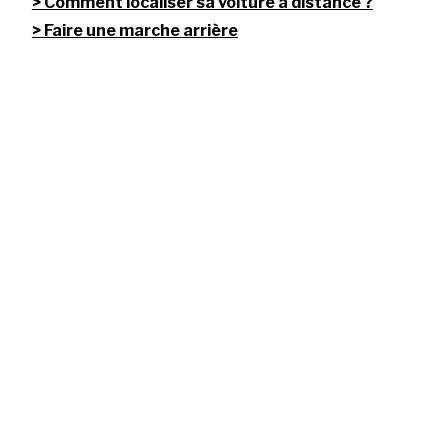
Comment localiser sa voiture à distance ?
Faire une marche arrière