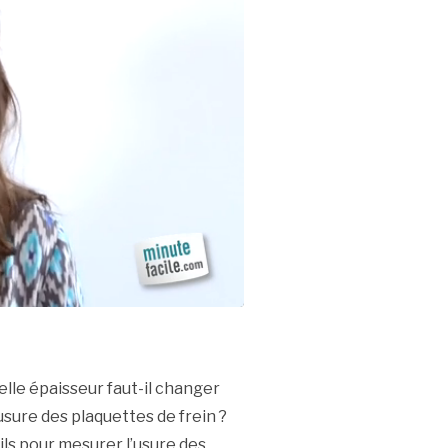
elle épaisseur faut-il changer
sure des plaquettes de frein ?
ls pour mesurer l’usure des