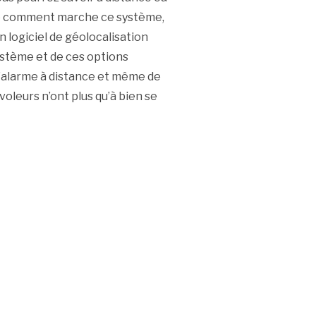
dre comment marche ce système,
n logiciel de géolocalisation
système et de ces options
 d’alarme à distance et même de
oleurs n’ont plus qu’à bien se