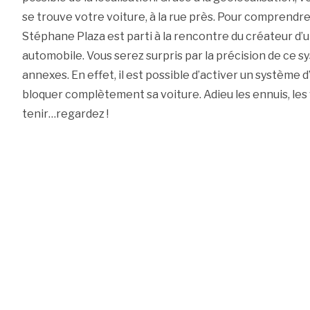
se trouve votre voiture, à la rue près. Pour compren
Stéphane Plaza est parti à la rencontre du créateur d’u
automobile. Vous serez surpris par la précision de ce 
annexes. En effet, il est possible d’activer un système
bloquer complètement sa voiture. Adieu les ennuis, les v
tenir…regardez !