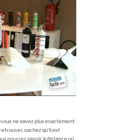
s vous ne savez plus exactement
retrouver, sachez qu’il est
vous pourrez savoir à distance où