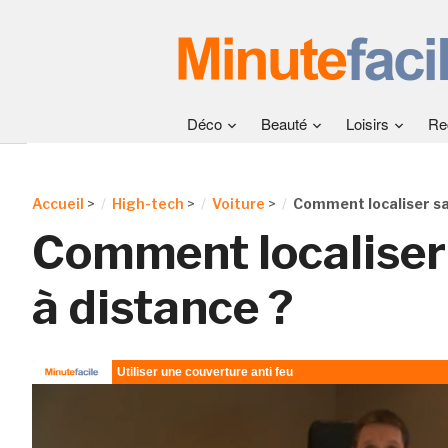
Déco
Beauté
Loisirs
Re
Accueil
>
High-tech
>
Voiture
>
Comment localiser sa 
Comment localiser 
à distance ?