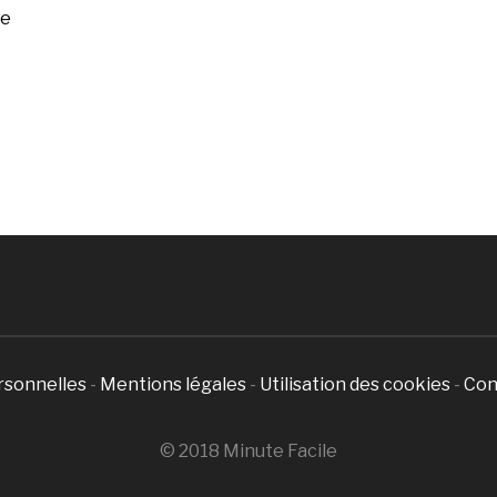
ée
rsonnelles
-
Mentions légales
-
Utilisation des cookies
-
Con
© 2018 Minute Facile