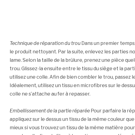
Technique de réparation du trou
Dans un premier temps, 
le produit nettoyant. Par la suite, enlevez les parties noi
lame. Selon la taille de la brûlure, prenez une pièce q
trou. Glissez-la ensuite entre le tissu du siège et la part
utilisez une colle. Afin de bien combler le trou, passez le
Idéalement, utilisez un tissu en microfibres sur le dessu
colle ne s’attache au fer à repasser.
Embellissement de la partie réparée
Pour parfaire la rép
appliquez sur le dessus un tissu de la même couleur que l
mieux si vous trouvez un tissu de la même matière pour