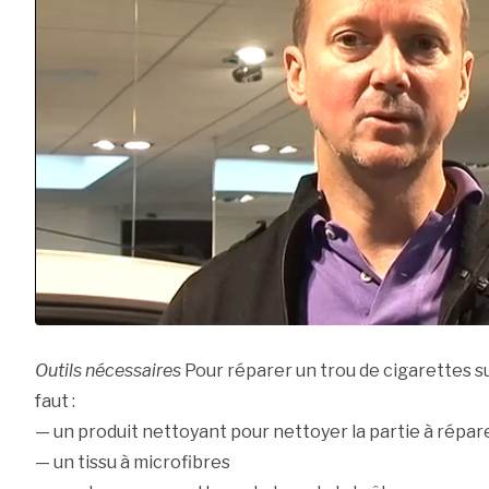
Outils nécessaires
Pour réparer un trou de cigarettes sur
faut :
— un produit nettoyant pour nettoyer la partie à répar
— un tissu à microfibres