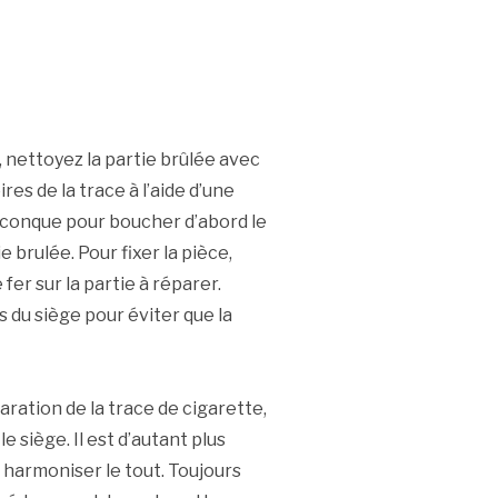
nettoyez la partie brûlée avec
res de la trace à l’aide d’une
uelconque pour boucher d’abord le
ie brulée. Pour fixer la pièce,
 fer sur la partie à réparer.
s du siège pour éviter que la
aration de la trace de cigarette,
e siège. Il est d’autant plus
 harmoniser le tout. Toujours