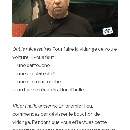
Outils nécessaires
Pour faire la vidange de votre
voiture, il vous faut :
— une cartouche
— une clé plate de 21
— une clé à cartouche
— un bac de récupération d’huile.
Vider l’huile ancienne
En premier lieu,
commencez par dévisser le bouchon de
vidange. Pendant que vous effectuez cette