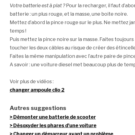
Votre batterie est à plat ?
Pour la recharger, il faut d’ab
batterie : un plus rouge, et la masse, une boite noire.
Mettez d’abord la pince rouge sur le plus. Ne mettez j
temps !
Puis mettez la pince noire sur la masse. Faites toujours
toucher les deux câbles au risque de créer des étincell
Faites la même manipulation avec l’autre paire de pinc
A savoir : une voiture diesel met beaucoup plus de tem
Voir plus de vidéos :
changer ampoule clio 2
Autres suggestions
Démonter une batterie de scooter
Désoxyder les phares d’une voiture
Changer un démarreur ayant un problème