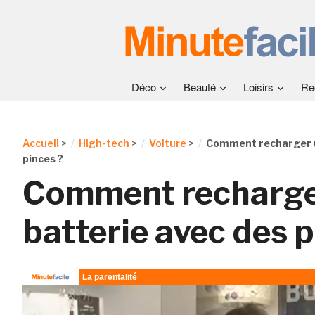
Déco
Beauté
Loisirs
Re
Accueil
>
High-tech
>
Voiture
>
Comment recharger u
pinces ?
Comment recharge
batterie avec des p