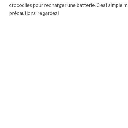
crocodiles pour recharger une batterie. C’est simple ma
précautions, regardez !