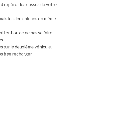
ord repérer les cosses de votre
amais les deux pinces en même
 attention de ne pas se faire
es.
es sur le deuxième véhicule.
ps à se recharger.