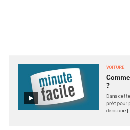
VOITURE
Comment
?
Dans cette
prêt pour p
dans une [