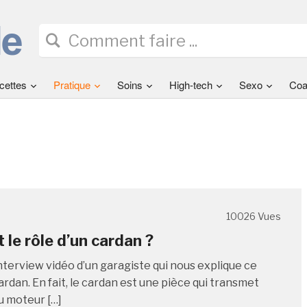
cettes
Pratique
Soins
High-tech
Sexo
Coa
10026 Vues
 le rôle d’un cardan ?
nterview vidéo d’un garagiste qui nous explique ce
ardan. En fait, le cardan est une pièce qui transmet
u moteur […]