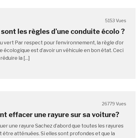
5153 Vues
 sont les règles d’une conduite écolo ?
u vert Par respect pour l’environnement, la règle d’or
e écologique est d’avoir un véhicule en bon état. Ceci
éduire la […]
26779 Vues
 effacer une rayure sur sa voiture?
uer une rayure Sachez d’abord que toutes les rayures
 être atténuées. Si elles sont profondes et que la