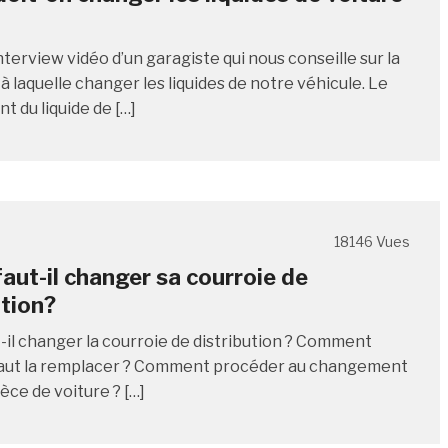
nterview vidéo d’un garagiste qui nous conseille sur la
 laquelle changer les liquides de notre véhicule. Le
 du liquide de […]
18146 Vues
aut-il changer sa courroie de
ution?
-il changer la courroie de distribution ? Comment
l faut la remplacer ? Comment procéder au changement
èce de voiture ? […]