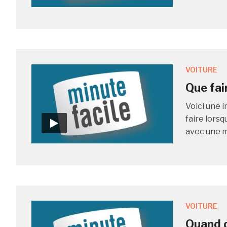
VOITURE
Que fai
Voici une i
faire lors
avec une m
VOITURE
Quand d