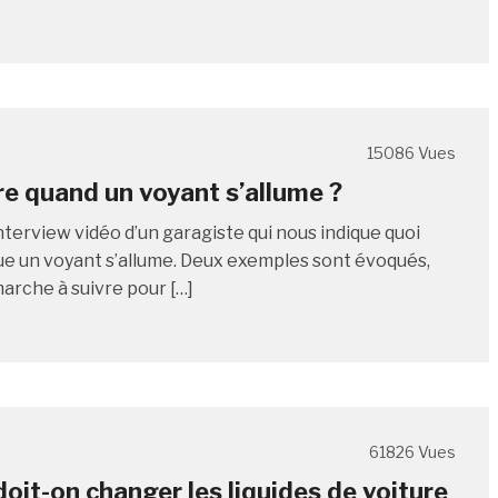
15086 Vues
re quand un voyant s’allume ?
nterview vidéo d’un garagiste qui nous indique quoi
que un voyant s’allume. Deux exemples sont évoqués,
arche à suivre pour […]
61826 Vues
oit-on changer les liquides de voiture