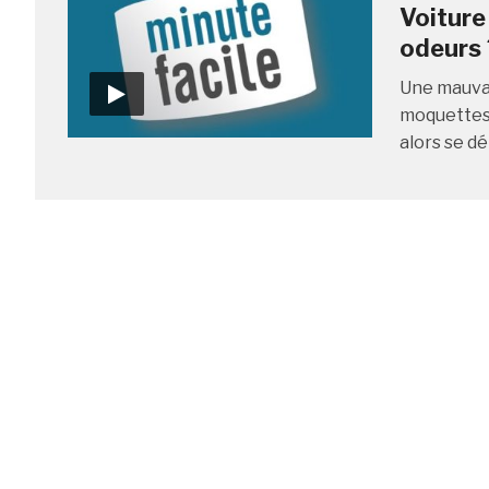
Voiture
odeurs 
Une mauvai
moquettes 
alors se dé