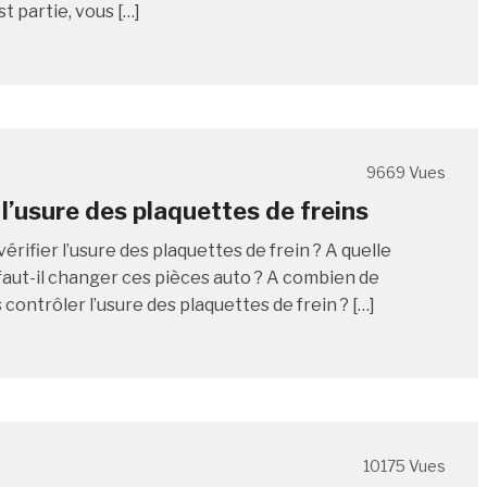
t partie, vous […]
9669 Vues
 l’usure des plaquettes de freins
ifier l’usure des plaquettes de frein ? A quelle
faut-il changer ces pièces auto ? A combien de
contrôler l’usure des plaquettes de frein ? […]
10175 Vues