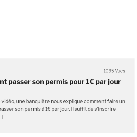
1095 Vues
 passer son permis pour 1€ par jour
 vidéo, une banquière nous explique comment faire un
asser son permis à 1€ par jour. Il suffit de s’inscrire
…]