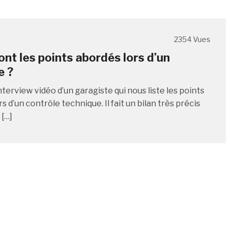
2354 Vues
ont les points abordés lors d’un
e ?
nterview vidéo d’un garagiste qui nous liste les points
s d’un contrôle technique. Il fait un bilan très précis
 […]