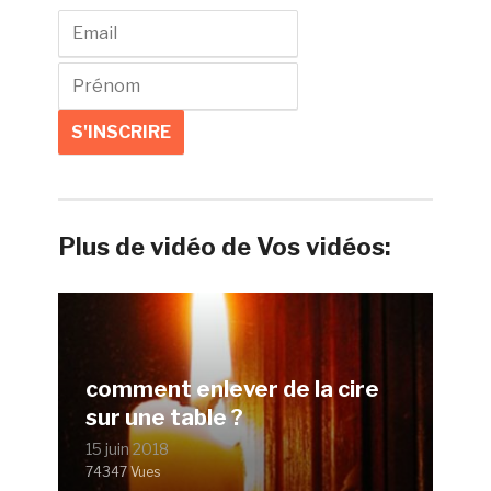
Plus de vidéo de Vos vidéos:
comment enlever de la cire
sur une table ?
15 juin 2018
74347 Vues