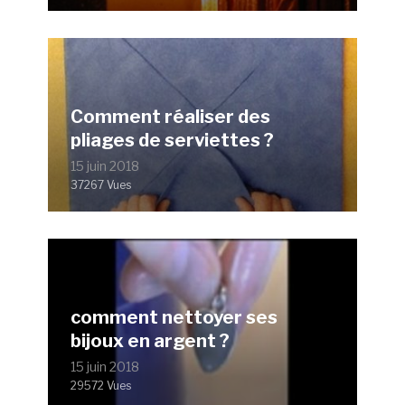
Comment réaliser des
pliages de serviettes ?
15 juin 2018
37267 Vues
comment nettoyer ses
bijoux en argent ?
15 juin 2018
29572 Vues