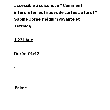
accessible à quiconque ? Comment
interpréter les tirages de cartes au tarot ?
Sabine Gorge, médium voyante et
astrolog…
1 231 Vue
Durée:
01:43
J’aime