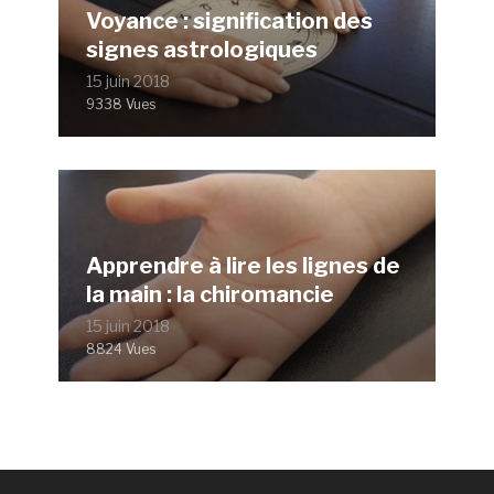
Voyance : signification des
signes astrologiques
15 juin 2018
9338 Vues
Apprendre à lire les lignes de
la main : la chiromancie
15 juin 2018
8824 Vues