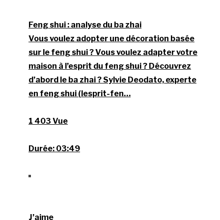
Feng shui : analyse du ba zhai
Vous voulez adopter une décoration basée
sur le feng shui ? Vous voulez adapter votre
maison à l’esprit du feng shui ? Découvrez
d’abord le ba zhai ? Sylvie Deodato, experte
en feng shui (lesprit-fen…
1 403 Vue
Durée:
03:49
J’aime