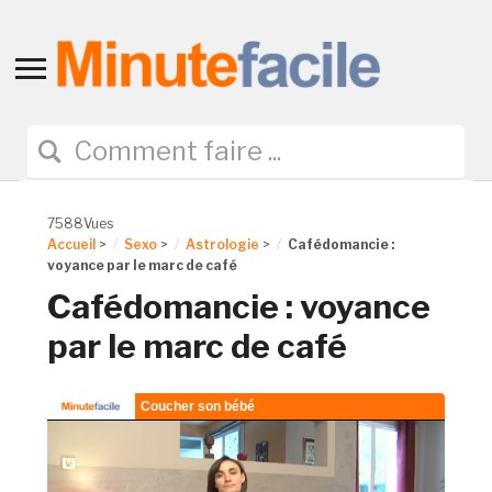
Toggle
sidebar
&
navigation
7588Vues
Accueil
>
Sexo
>
Astrologie
>
Cafédomancie :
voyance par le marc de café
Cafédomancie : voyance
par le marc de café